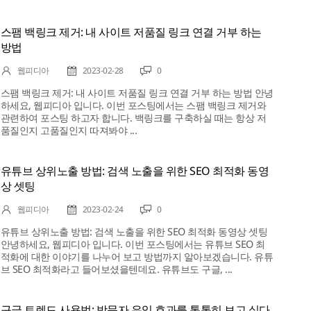
스팸 백링크 제거: 내 사이트 저품질 링크 연결 거부 하는
방법
웹피디아
2023-02-28
0
스팸 백링크 제거: 내 사이트 저품질 링크 연결 거부 하는 방법 안녕
하세요, 웹피디아 입니다. 이번 포스팅에서는 스팸 백링크 제거와
관련하여 포스팅 하고자 합니다. 백링크를 구축하실 때는 항상 저
품질인지 고품질인지 따져봐야 ...
유튜브 상위노출 방법: 검색 노출을 위한 SEO 최적화 동영
상 셋팅
웹피디아
2023-02-24
0
유튜브 상위노출 방법: 검색 노출을 위한 SEO 최적화 동영상 셋팅
안녕하세요, 웹피디아 입니다. 이번 포스팅에서는 유튜브 SEO 최
적화에 대한 이야기를 나누어 보고 방법까지 알아보겠습니다. 유튜
브 SEO 최적화라고 들어보셨을텐데요. 유튜브도 구글, ...
구글 트렌드 사용법: 방문자 유입 효과를 톡톡히 보고 싶다