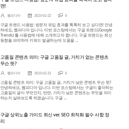
면!
웹피디아
2023-02-22
0
구글 트렌드 사용법: 방문자 유입 효과를 톡톡히 보고 싶다면! 안녕
하세요, 웹피디아 입니다. 이번 포스팅에서는 구글 트렌드(Google
Trends) 툴 사용법에 대해 소개하고자 합니다. 구글 트렌드는 최신
동향을 파악하여 키워드 발굴하는데 도움을 ...
고품질 콘텐츠 의미: 구글 고품질 글, 가치가 없는 콘텐츠
무슨 뜻?
웹피디아
2023-02-22
0
고품질 콘텐츠 의미: 구글 고품질 글, 가치가 낮은 콘텐츠 무슨 뜻?
안녕하세요, 웹피디아 입니다. 이번 포스팅에서는 구글이 좋아하는
고품질의 글이 무엇인지, 반면, 가치가 낮은 콘텐츠는 무엇을 의미
하는지 살펴보도록 하겠습니다. 구글 ...
구글 상위노출 가이드 최신 ver. SEO 최적화 필수 사항 정
리