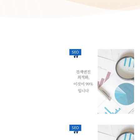
SEO
SEO