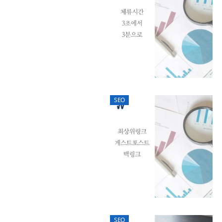
SEO
SEO