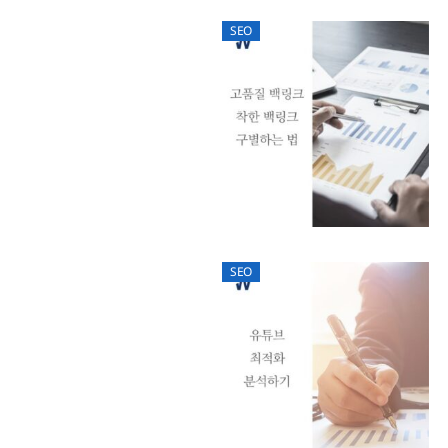
SEO
SEO