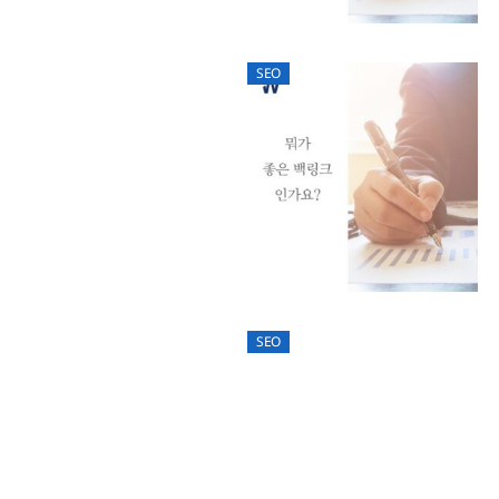
SEO
SEO