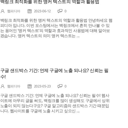
백링크 최적화를 위한 앵커 텍스트의 역할과 활용법
웹피디아
2023-06-12
0
백링크 최적화를 위한 앵커 텍스트의 역할과 활용법 안녕하세요 웹
피디아 입니다. 이번 포스팅에서는 백링크에서 흔히 만나볼 수 있
는 용어인 ‘앵커 텍스트’의 역할과 효과적인 사용법에 대해 알아보
겠습니다. 앵커 텍스트의 의미 앵커 텍스트는 ...
구글 샌드박스 기간: 언제 구글에 노출 되나요? 신뢰는 필
수!
웹피디아
2023-05-23
0
구글 샌드박스 기간: 언제 구글에 노출 되나요? 신뢰는 필수! 웹사
이트에 아무리 글을 써도, 백링크를 많이 생성해도 구글에서 상위
노출이 되지 않는다구요? 구글 알고리즘의 샌드박스 기간 때문입
니다. 웹사이트를 구글에 노출 시키고 싶으신 ...