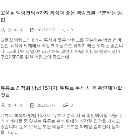
고품질 백링크의 6가지 특성과 좋은 백링크를 구분하는 방
법
웹피디아
2023-05-03
0
고품질 백링크의 6가지 특성과 좋은 백링크를 구분하는 방법 검색
엔진 최적화 세계에서 백링크 이상으로 화제가 되는 주제는 없습니
다. 그러니까, 정말 0이라고 해도 과언이 아닙니다. 못 믿으시겠다
구요? SEO를 위한 백링크의 중요성에 ...
유튜브 최적화 방법 15가지: 유튜브 분석 시 꼭 확인해야할
것들
웹피디아
2023-03-17
0
유튜브 최적화 방법 15가지: 유튜브 분석 시 꼭 확인해야할 것들 우
리 마케터들 중 일부는 유튜브 분석에 대해 심각한 집착을 가지고
있습니다. 눈에 보이는 모든 비율이 오르면 마케팅 캠페인이 성과
를 내고 ...