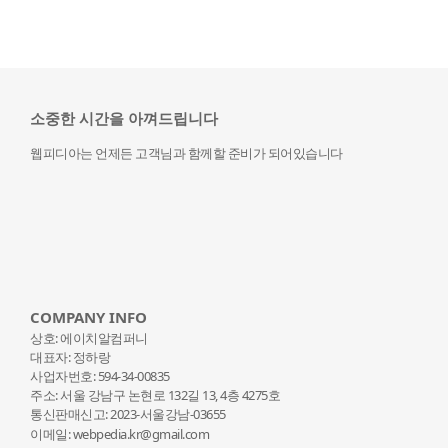
소중한 시간을 아껴드립니다
웹피디아는 언제든 고객님과 함께할 준비가 되어있습니다
COMPANY INFO
상호: 에이치알컴퍼니
대표자: 정하랑
사업자번호: 594-34-00835
주소: 서울 강남구 논현로 132
길 13, 4층 4275호
통신판매신고: 2023-서울강남-03655
이메일: webpedia.kr@gmail.com