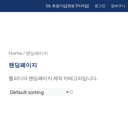
5초 회원가입[회원 5%적립]
로그인
장바구니
Home
/ 랜딩페이지
랜딩페이지
웹피디아 랜딩페이지 제작 카테고리입니다.