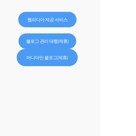
웹피디아 제공 서비스
블로그 관리 대행(제휴)
머니마인 블로그(제휴)