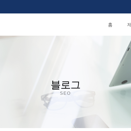
홈
제
블로그
SEO