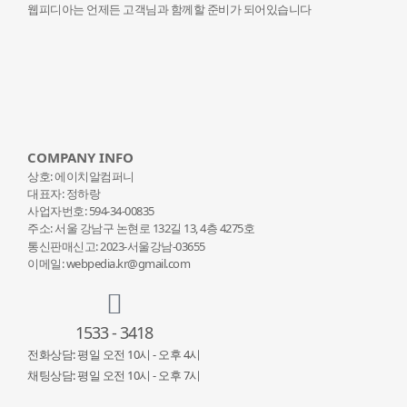
웹피디아는 언제든 고객님과 함께할 준비가 되어있습니다
COMPANY INFO
상호: 에이치알컴퍼니
대표자: 정하랑
사업자번호: 594-34-00835
주소: 서울 강남구 논현로 132
길 13, 4층 4275호
통신판매신고: 2023-서울강남-03655
이메일: webpedia.kr@gmail.com
1533 - 3418
전화상담: 평일 오전 10시 - 오후 4시
채팅상담: 평일 오전 10시 - 오후 7시