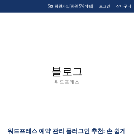
5초 회원가입[회원 5%적립]
로그인
장바구니
블로그
워드프레스
워드프레스 예약 관리 플러그인 추천: 손 쉽게