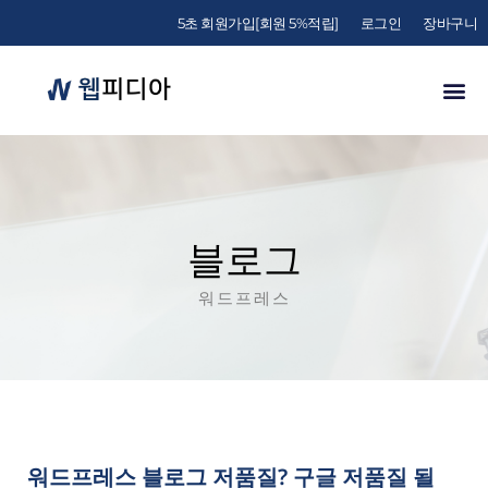
5초 회원가입[회원 5%적립]
로그인
장바구니
블로그
워드프레스
워드프레스 블로그 저품질? 구글 저품질 될