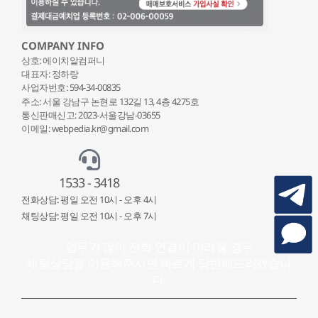
COMPANY INFO
상호: 에이치알컴퍼니
대표자: 정하랑
사업자번호: 594-34-00835
주소: 서울 강남구 논현로 132
길 13, 4층 4275호
통신판매신고: 2023-서울강남-03655
이메일: webpedia.kr@gmail.com
1533 - 3418
전화상담: 평일 오전 10시 - 오후 4시
채팅상담: 평일 오전 10시 - 오후 7시
업무가 많아 전화 연결이 어려울 경우
채팅상담을 이용해주시면 빠르게 답변해드리겠습니
다.