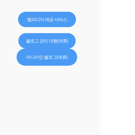
웹피디아 제공 서비스
블로그 관리 대행(제휴)
머니마인 블로그(제휴)