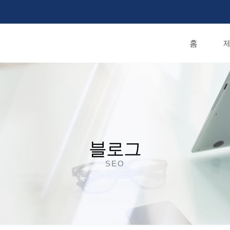
홈
제
블로그
SEO