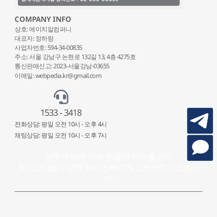
COMPANY INFO
상호: 에이치알컴퍼니
대표자: 정하랑
사업자번호: 594-34-00835
주소: 서울 강남구 논현로 132
길 13, 4층 4275호
통신판매신고: 2023-서울강남-03655
이메일: webpedia.kr@gmail.com
1533 - 3418
전화상담: 평일 오전 10시 - 오후 4시
채팅상담: 평일 오전 10시 - 오후 7시
업무가 많아 전화 연결이 어려울 경우
채팅상담을 이용해주시면 빠르게 답변해드리겠습니
다.