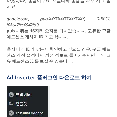
이었다니!,,
농담이구요. 오늘따라 농담을 자꾸 하고 싶
네요.
google.com, pub-XXXXXXXXXXXXXXXX, DIRECT,
f08c47fec0942fa0
pub – 뒤는 16자리 숫자
로 되어있습니다.
고유한 구글
애드센스 게시자 ID
라고 합니다.
혹시 나의 ID가 맞는지 확인하고 싶으실 경우, 구글 애드
센스 계정 설정에서 계정 정보로 들어가주시면 나의 고
유 애드센스 ID를 보실 수 있습니다.
Ad Inserter 플러그인 다운로드 하기