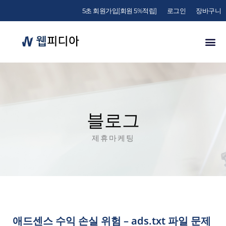
5초 회원가입[회원 5%적립]
로그인
장바구니
블로그
제휴마케팅
애드센스 수익 손실 위험 – ads.txt 파일 문제