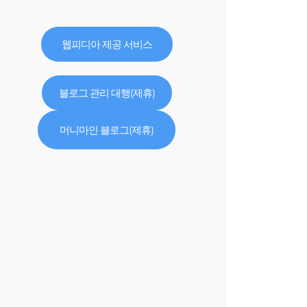
웹피디아 제공 서비스
블로그 관리 대행(제휴)
머니마인 블로그(제휴)