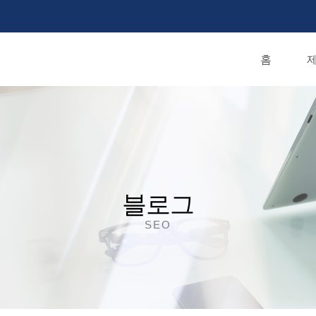
홈
제
블로그
SEO