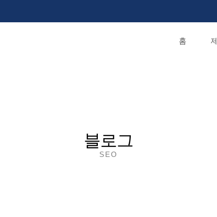
홈
제
블로그
SEO