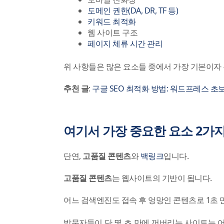
도메인 권한(DA, DR, TF 등)
키워드 최적화
웹 사이트 구조
페이지 체류 시간 관리
위 사항들은 많은 요소들 중에서 가장 기본이자
추천 글
:
구글 SEO 최적화 방법: 워드프레스 초보
여기서 가장 중요한 요소 2가
단연,
고품질 콘텐츠
와
백링크
입니다.
고품질 콘텐츠
는 웹사이트의 기반이 됩니다.
어느 검색엔진도 접속 후 엉망인 콘텐츠로 1초 
방문자들이 단 몇 초 만에 꺼버리는 사이트는 