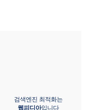
검색엔진 최적화는
웹피디아
입니다