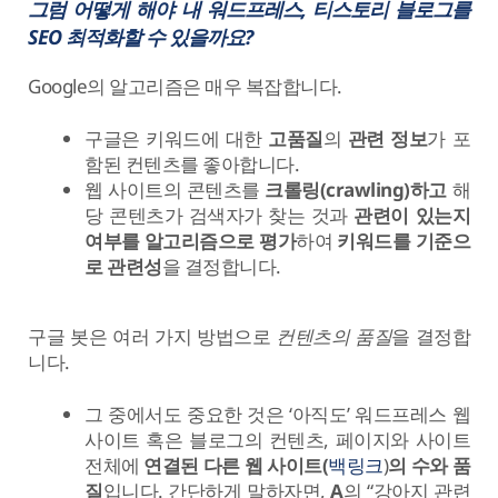
그럼 어떻게 해야 내 워드프레스, 티스토리 블로그를
SEO 최적화할 수 있을까요?
Google의 알고리즘은 매우 복잡합니다.
구글은 키워드에 대한
고품질
의
관련 정보
가 포
함된 컨텐츠를 좋아합니다.
웹 사이트의 콘텐츠를
크롤링(crawling)하고
해
당 콘텐츠가 검색자가 찾는 것과
관련이 있는지
여부를 알고리즘으로 평가
하여
키워드를 기준으
로 관련성
을 결정합니다.
구글 봇은 여러 가지 방법으로
컨텐츠의 품질
을 결정합
니다.
그 중에서도 중요한 것은 ‘아직도’ 워드프레스 웹
사이트 혹은 블로그의 컨텐츠, 페이지와 사이트
전체에
연결된 다른 웹 사이트(
백링크
)
의 수와 품
질
입니다. 간단하게 말하자면,
A
의 “강아지 관련