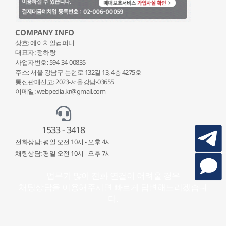
COMPANY INFO
상호: 에이치알컴퍼니
대표자: 정하랑
사업자번호: 594-34-00835
주소: 서울 강남구 논현로 132
길 13, 4층 4275호
통신판매신고: 2023-서울강남-03655
이메일: webpedia.kr@gmail.com
1533 - 3418
전화상담: 평일 오전 10시 - 오후 4시
채팅상담: 평일 오전 10시 - 오후 7시
업무가 많아 전화 연결이 어려울 경우
채팅상담을 이용해주시면 빠르게 답변해드리겠습니
다.