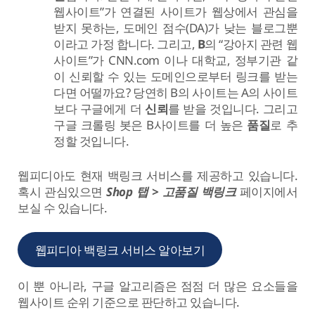
웹사이트”가 연결된 사이트가 웹상에서 관심을
받지 못하는, 도메인 점수(DA)가 낮는 블로그뿐
이라고 가정 합니다. 그리고,
B
의 “강아지 관련 웹
사이트”가 CNN.com 이나 대학교, 정부기관 같
이 신뢰할 수 있는 도메인으로부터 링크를 받는
다면 어떨까요? 당연히 B의 사이트는 A의 사이트
보다 구글에게 더
신뢰
를 받을 것입니다. 그리고
구글 크롤링 봇은 B사이트를 더 높은
품질
로 추
정할 것입니다.
웹피디아도 현재 백링크 서비스를 제공하고 있습니다.
혹시 관심있으면
Shop 탭 > 고품질 백링크
페이지에서
보실 수 있습니다.
웹피디아 백링크 서비스 알아보기
이 뿐 아니라, 구글 알고리즘은 점점 더 많은 요소들을
웹사이트 순위 기준으로 판단하고 있습니다.