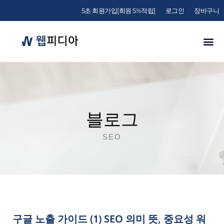
5초 회원가입[회원 5%적립]
로그인
장바구니
블로그
SEO
구글 노출 가이드 (1) SEO 의미 뜻, 중요성 워